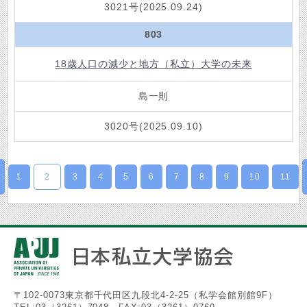
3021号(2025.09.24)
803
18歳人口の減少と地方（私立）大学の未来
島一則
3020号(2025.09.10)
1
2
3
4
5
6
7
8
9
10
11
〒102-0073東京都千代田区九段北4-2-25（私学会館別館9F）