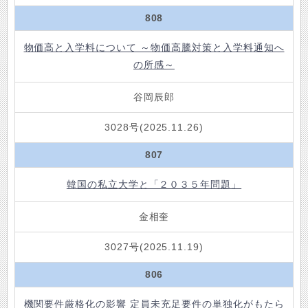
808
物価高と入学料について ～物価高騰対策と入学料通知へ
の所感～
谷岡辰郎
3028号(2025.11.26)
807
韓国の私立大学と「２０３５年問題」
金相奎
3027号(2025.11.19)
806
機関要件厳格化の影響 定員未充足要件の単独化がもたら