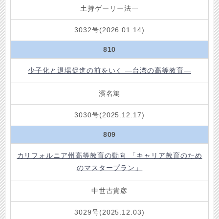
土持ゲーリー法一
3032号(2026.01.14)
810
少子化と退場促進の前をいく ―台湾の高等教育―
濱名篤
3030号(2025.12.17)
809
カリフォルニア州高等教育の動向 「キャリア教育のため
のマスタープラン」
中世古貴彦
3029号(2025.12.03)