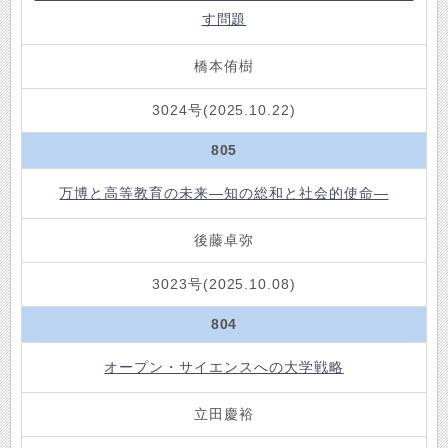
す問題
橋本侑樹
3024号(2025.10.22)
805
万博と高等教育の未来―知の総和と社会的使命―
後藤卓弥
3023号(2025.10.08)
804
オープン・サイエンスへの大学戦略
立田慶裕