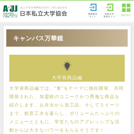
動画配信
加盟大学
MENU
サイト
専用サイト
キャンパス万華鏡
大学発商品編
大学発商品編では、“食”をテーマに独自開発、共同
開発された、加盟校のユニークかつ秀逸な商品を
紹介します。お弁当から加工品、そしてスイーツ
まで。創意工夫を凝らし、ボリュームたっぷりの
メニューとともに、学生たちのアグレッシブな活
動からは大きなパワーをもらえそうです！