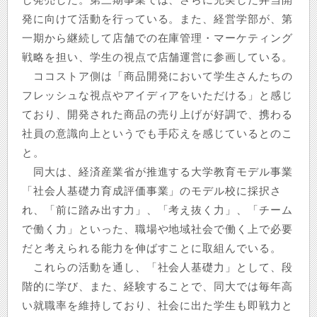
発に向けて活動を行っている。また、経営学部が、第
一期から継続して店舗での在庫管理・マーケティング
戦略を担い、学生の視点で店舗運営に参画している。
ココストア側は「商品開発において学生さんたちの
フレッシュな視点やアイディアをいただける」と感じ
ており、開発された商品の売り上げが好調で、携わる
社員の意識向上というでも手応えを感じているとのこ
と。
同大は、経済産業省が推進する大学教育モデル事業
「社会人基礎力育成評価事業」のモデル校に採択さ
れ、「前に踏み出す力」、「考え抜く力」、「チーム
で働く力」といった、職場や地域社会で働く上で必要
だと考えられる能力を伸ばすことに取組んでいる。
これらの活動を通し、「社会人基礎力」として、段
階的に学び、また、経験することで、同大では毎年高
い就職率を維持しており、社会に出た学生も即戦力と