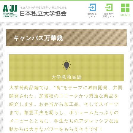
動画配信
加盟大学
MENU
サイト
専用サイト
キャンパス万華鏡
大学発商品編
大学発商品編では、“食”をテーマに独自開発、共同
開発された、加盟校のユニークかつ秀逸な商品を
紹介します。お弁当から加工品、そしてスイーツ
まで。創意工夫を凝らし、ボリュームたっぷりの
メニューとともに、学生たちのアグレッシブな活
動からは大きなパワーをもらえそうです！