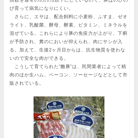
び育って病気になりにくい。
さらに、エサは、配合飼料に小麦粉、ふすま、ゼオ
ライト、乳酸菌、酵母、酵素、ビタミン、ミネラルを
混ぜている。これらにより豚の免疫力が上がり、下痢
が予防され、糞のにおいが抑えられ、肉にサシが入
る。加えて、生後2ヶ月目からは、抗生物質を使わな
いので安全な肉ができる。
こうして育てられた"酪豚"は、民間業者によって精
肉のほか生ハム、ベーコン、ソーセージなどとして市
販されている。