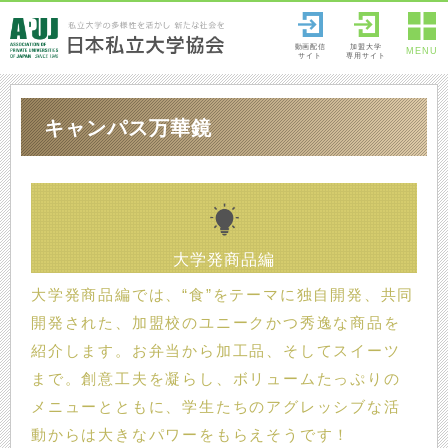
動画配信
加盟大学
MENU
サイト
専用サイト
キャンパス万華鏡
大学発商品編
大学発商品編では、“食”をテーマに独自開発、共同
開発された、加盟校のユニークかつ秀逸な商品を
紹介します。お弁当から加工品、そしてスイーツ
まで。創意工夫を凝らし、ボリュームたっぷりの
メニューとともに、学生たちのアグレッシブな活
動からは大きなパワーをもらえそうです！