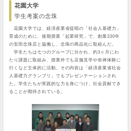
花園大学
学生考案の念珠
花園大学では、経済産業省提唱の「社会人基礎力」
育成のために、後期授業「起業研究」で、創業330年
の安田念珠店と協働し、念珠の商品化に取組んだ。
学生たちは七つのグループに分かれ、約3ヶ月にわ
たり課題に取組み、授業外でも店舗見学や坐禅体験に
行くなど主体的に活動。その内容は「経済産業省社会
人基礎力グランプリ」でもプレゼンテーションされ
た。学生たちが実践的な力を身につけ、社会貢献でき
ることが期待されている。