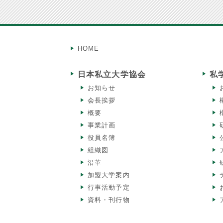
HOME
日本私立大学協会
私
お知らせ
会長挨拶
概要
事業計画
役員名簿
組織図
沿革
加盟大学案内
行事活動予定
資料・刊行物