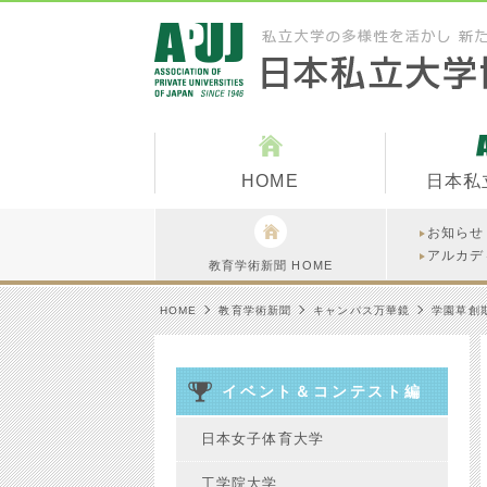
HOME
日本私
お知らせ
アルカデ
教育学術新聞 HOME
HOME
教育学術新聞
キャンパス万華鏡
学園草創
イベント＆コンテスト編
日本女子体育大学
工学院大学