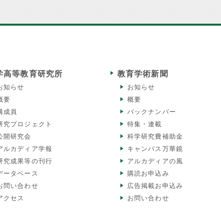
学高等教育研究所
教育学術新聞
お知らせ
お知らせ
概要
概要
構成員
バックナンバー
研究プロジェクト
特集・連載
公開研究会
科学研究費補助金
アルカディア学報
キャンパス万華鏡
研究成果等の刊行
アルカディアの風
データベース
購読お申込み
お問い合わせ
広告掲載お申込み
アクセス
お問い合わせ