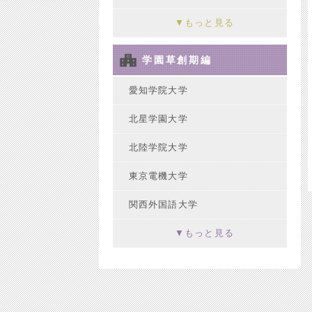
▼
もっと見る
学園草創期編
愛知学院大学
北星学園大学
北陸学院大学
東京電機大学
関西外国語大学
▼
もっと見る