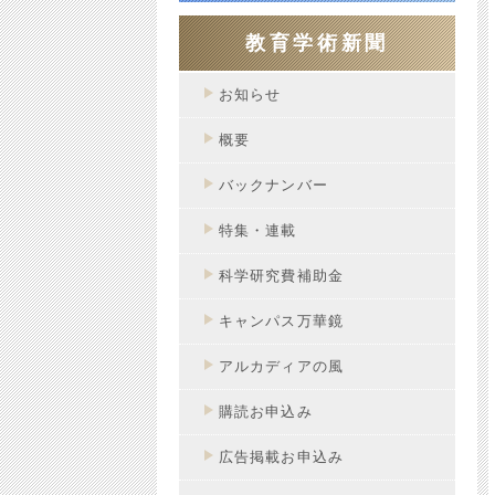
教育学術新聞
お知らせ
概要
バックナンバー
特集・連載
科学研究費補助金
キャンパス万華鏡
アルカディアの風
購読お申込み
広告掲載お申込み