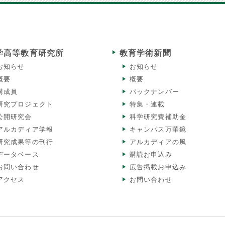
学高等教育研究所
教育学術新聞
お知らせ
お知らせ
概要
概要
構成員
バックナンバー
研究プロジェクト
特集・連載
公開研究会
科学研究費補助金
アルカディア学報
キャンパス万華鏡
研究成果等の刊行
アルカディアの風
データベース
購読お申込み
お問い合わせ
広告掲載お申込み
アクセス
お問い合わせ