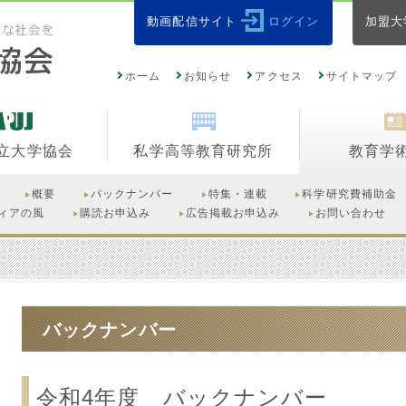
動画配信サイト
ログイン
加盟大
ホーム
お知らせ
アクセス
サイトマップ
立大学協会
私学高等教育研究所
教育学
概要
バックナンバー
特集・連載
科学研究費補助金
ィアの風
購読お申込み
広告掲載お申込み
お問い合わせ
バックナンバー
令和4年度 バックナンバー