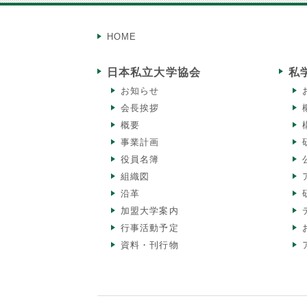
HOME
日本私立大学協会
私
お知らせ
会長挨拶
概要
事業計画
役員名簿
組織図
沿革
加盟大学案内
行事活動予定
資料・刊行物