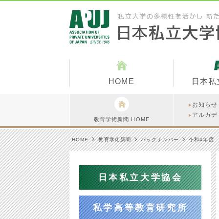
HOME
日本私
お知らせ
アルカデ
教育学術新聞 HOME
HOME
教育学術新聞
バックナンバー
令和4年度
日本私立大学協会
私学高等教育研究所