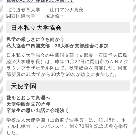
規模の拡大と多様化に注目して
北海道教育大学 山口アンナ真美
関西国際大学 塚原修一
日本私立大学協会
私学の厳しさに立ち向かう
私大協会中四国支部 30大学が支部総会に参加
日本私立大学協会の中四国支部（支部長＝石田恒夫広島
経済大学理事長）は、昨年11月22日に岡山市のＡＮＡク
ラウンプラザホテル岡山で、秋季総会を開催した。同支
部所属の31大学から30大学60名が総会に参加した。
天使学園
愛をとおして真理へ
天使学園創立70周年
卒業生の思い出話に会場沸く
学校法人天使学園（近藤潤子理事長）は、12月8日、ホ
テル札幌ガーデンパレスで、創立70周年記念式典を挙行
した。