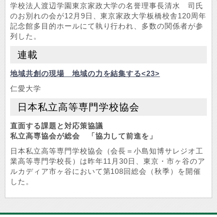
学校法人渡辺学園東京家政大学の名誉理事長清水 司氏
のお別れの会が12月9日、東京家政大学板橋校舎120周年
記念館多目的ホールにて執り行われ、多数の関係者が参
列した。
連載
地域共創の現場 地域の力を結集する<23>
仁愛大学
日本私立高等専門学校協会
直面する課題と対応策協議
私立高専協会が総会 「協力して前進を」
日本私立高等専門学校協会（会長＝小島知博サレジオ工
業高等専門学校長）は昨年11月30日、東京・市ヶ谷のア
ルカディア市ヶ谷において第108回総会（秋季）を開催
した。