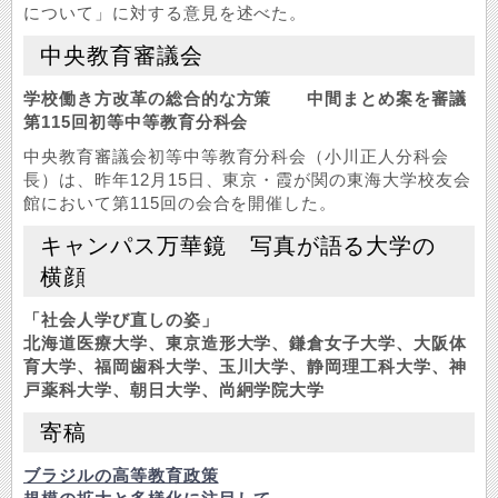
について」に対する意見を述べた。
中央教育審議会
学校働き方改革の総合的な方策 中間まとめ案を審議
第115回初等中等教育分科会
中央教育審議会初等中等教育分科会（小川正人分科会
長）は、昨年12月15日、東京・霞が関の東海大学校友会
館において第115回の会合を開催した。
キャンパス万華鏡 写真が語る大学の
横顔
「社会人学び直しの姿」
北海道医療大学、東京造形大学、鎌倉女子大学、大阪体
育大学、福岡歯科大学、玉川大学、静岡理工科大学、神
戸薬科大学、朝日大学、尚絅学院大学
寄稿
ブラジルの高等教育政策