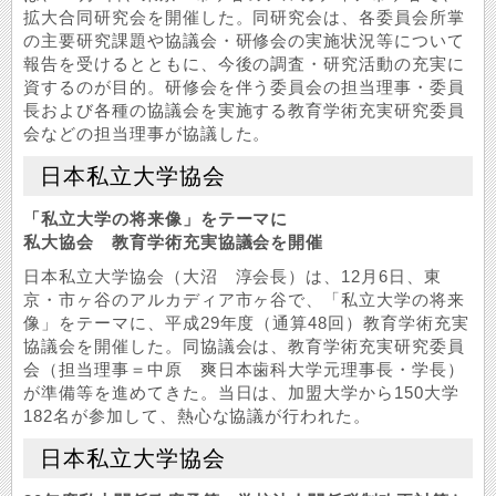
拡大合同研究会を開催した。同研究会は、各委員会所掌
の主要研究課題や協議会・研修会の実施状況等について
報告を受けるとともに、今後の調査・研究活動の充実に
資するのが目的。研修会を伴う委員会の担当理事・委員
長および各種の協議会を実施する教育学術充実研究委員
会などの担当理事が協議した。
日本私立大学協会
「私立大学の将来像」をテーマに
私大協会 教育学術充実協議会を開催
日本私立大学協会（大沼 淳会長）は、12月6日、東
京・市ヶ谷のアルカディア市ヶ谷で、「私立大学の将来
像」をテーマに、平成29年度（通算48回）教育学術充実
協議会を開催した。同協議会は、教育学術充実研究委員
会（担当理事＝中原 爽日本歯科大学元理事長・学長）
が準備等を進めてきた。当日は、加盟大学から150大学
182名が参加して、熱心な協議が行われた。
日本私立大学協会