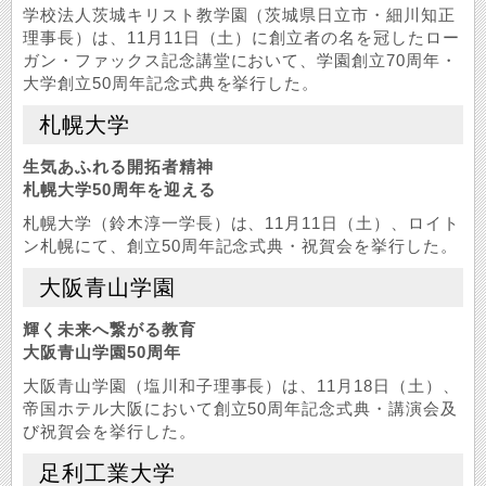
学校法人茨城キリスト教学園（茨城県日立市・細川知正
理事長）は、11月11日（土）に創立者の名を冠したロー
ガン・ファックス記念講堂において、学園創立70周年・
大学創立50周年記念式典を挙行した。
札幌大学
生気あふれる開拓者精神
札幌大学50周年を迎える
札幌大学（鈴木淳一学長）は、11月11日（土）、ロイト
ン札幌にて、創立50周年記念式典・祝賀会を挙行した。
大阪青山学園
輝く未来へ繋がる教育
大阪青山学園50周年
大阪青山学園（塩川和子理事長）は、11月18日（土）、
帝国ホテル大阪において創立50周年記念式典・講演会及
び祝賀会を挙行した。
足利工業大学