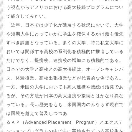
う視点からアメリカにおける高大接続プログラムについ
て紹介してみたい。
近年、日本では少子化が進展する状況において、大学
や短期大学にとっていかに学生を確保するかは最も優先
すべき課題となっている。多くの大学、特に私立大学に
おいては関係する高校の系列化を積極的に推進している
だけでなく、提携校、連携校の増加にも積極的である。
日本での大学と高校との高大接続は、オープンキャンパ
ス、体験授業、高校出張授業などが代表的な例である。
一方、米国の大学においても高大連携や接続は活発であ
るが、その方法が日本の高大連携や接続とはかなり異な
っている。長い歴史をもち、米国国内のみならず現在で
は国境を越えて普及しつつあ
るＡＰ（Advanced Placement Program）とエクステ
ンションプログラムの中で主に実施されている高校生を