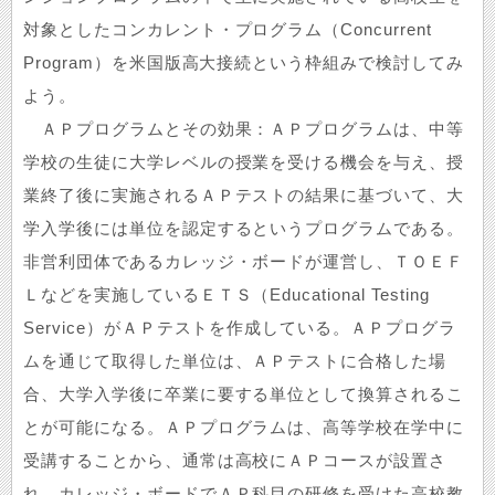
対象としたコンカレント・プログラム（Concurrent
Program）を米国版高大接続という枠組みで検討してみ
よう。
ＡＰプログラムとその効果：ＡＰプログラムは、中等
学校の生徒に大学レベルの授業を受ける機会を与え、授
業終了後に実施されるＡＰテストの結果に基づいて、大
学入学後には単位を認定するというプログラムである。
非営利団体であるカレッジ・ボードが運営し、ＴＯＥＦ
Ｌなどを実施しているＥＴＳ（Educational Testing
Service）がＡＰテストを作成している。ＡＰプログラ
ムを通じて取得した単位は、ＡＰテストに合格した場
合、大学入学後に卒業に要する単位として換算されるこ
とが可能になる。ＡＰプログラムは、高等学校在学中に
受講することから、通常は高校にＡＰコースが設置さ
れ、カレッジ・ボードでＡＰ科目の研修を受けた高校教