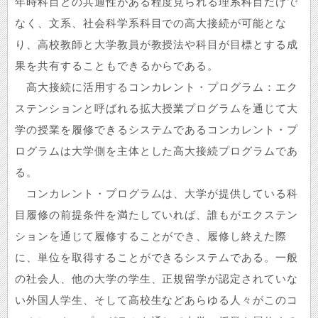
年時科目との共通性がある程度見られる理系科目だけで
なく、文系、社会科学系科目での高大接続が可能とな
り、高校教師と大学教員が教授法や科目が目標とする成
果を共有することもできるからである。
高大接続に活用するコンカレント・プログラム：エク
ステンションと呼ばれる拡大授業プログラムを通じて大
学の授業を履修できるシステムであるコンカレント・プ
ログラムは大学側を主体とした高大接続プログラムであ
る。
コンカレント・プログラムは、大学が提供している科
目履修の前提条件を満たしていれば、誰もがエクステン
ションを通じて履修することができ、履修し終えた際
に、単位を取得することができるシステムである。一般
の社会人、他の大学の学生、正規留学が認定されていな
い外国人学生、そして高校生などあらゆる人々がこのコ