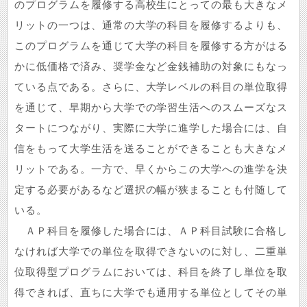
のプログラムを履修する高校生にとっての最も大きなメ
リットの一つは、通常の大学の科目を履修するよりも、
このプログラムを通じて大学の科目を履修する方がはる
かに低価格で済み、奨学金など金銭補助の対象にもなっ
ている点である。さらに、大学レベルの科目の単位取得
を通じて、早期から大学での学習生活へのスムーズなス
タートにつながり、実際に大学に進学した場合には、自
信をもって大学生活を送ることができることも大きなメ
リットである。一方で、早くからこの大学への進学を決
定する必要があるなど選択の幅が狭まることも付随して
いる。
ＡＰ科目を履修した場合には、ＡＰ科目試験に合格し
なければ大学での単位を取得できないのに対し、二重単
位取得型プログラムにおいては、科目を終了し単位を取
得できれば、直ちに大学でも通用する単位としてその単