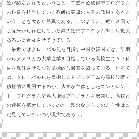
位が認定されるということ、二重単位取得型プログラム
の科目を担当している教師は実際の大学の教員であると
いうことも大きな差異である。このように、近年米国で
は従来から存在していた高大接続プログラムをより拡大
あるいは普及させてきている。
最近ではグローバル化を目指す中国や韓国では、早期
からアメリカの大学進学を目指している高校生にＡＰ科
目を履修させるなど積極的な展開を図っている。日本で
は、グローバル化を目指しＡＰプログラムを高校段階で
積極的に展開するのか、大学が主体としたコンカレン
ト・プログラム型高大接続プログラムを展開し、高校と
の連携を拡大していくのか、残念ながらその方向性はま
だ見えていないのが現実であろう。