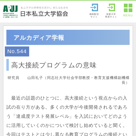
動画配信
加盟大学
MENU
サイト
専用サイト
アルカディア学報
No.544
高大接続プログラムの意味
研究員 山田礼子（同志社大学社会学部教授・教育支援機構副機構
長）
最近の話題のひとつに、高大接続という視点からの入
試の在り方がある。多くの大学が今後開発されるであろ
う「達成度テスト発展レベル」を入試においてどのよう
に活用していくのかについて検討し始めていると聞く。
今回はテストとは少し異なる教育プログラムの接続とい