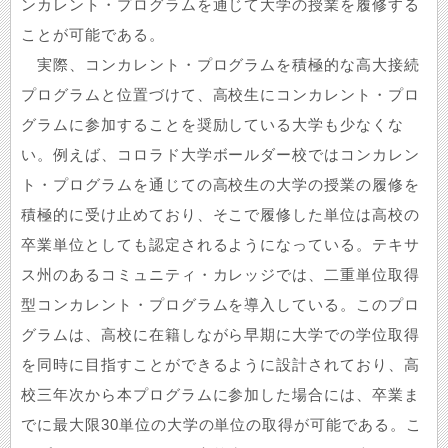
ンカレント・プログラムを通じて大学の授業を履修する
ことが可能である。
実際、コンカレント・プログラムを積極的な高大接続
プログラムと位置づけて、高校生にコンカレント・プロ
グラムに参加することを奨励している大学も少なくな
い。例えば、コロラド大学ボールダー校ではコンカレン
ト・プログラムを通じての高校生の大学の授業の履修を
積極的に受け止めており、そこで履修した単位は高校の
卒業単位としても認定されるようになっている。テキサ
ス州のあるコミュニティ・カレッジでは、二重単位取得
型コンカレント・プログラムを導入している。このプロ
グラムは、高校に在籍しながら早期に大学での学位取得
を同時に目指すことができるように設計されており、高
校三年次から本プログラムに参加した場合には、卒業ま
でに最大限30単位の大学の単位の取得が可能である。こ