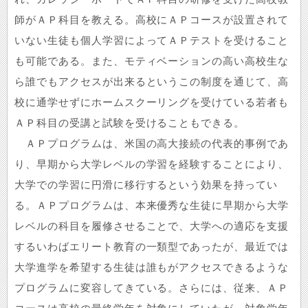
師がＡＰ科目を教える。高校にＡＰコースが設置されて
いない生徒も個人学習によってＡＰテストを受けること
も可能である。また、モティベーションの高い高校生な
ら誰でもアクセスが出来るというこの制度を通じて、高
校に通学せずにホームスクーリングを受けている若者も
ＡＰ科目の受講と試験を受けることもできる。
ＡＰプログラムは、米国の高大接続の代表的事例であ
り、早期から大学レベルの学習を経験することにより、
大学での学習に円滑に移行するという効果を持ってい
る。ＡＰプログラムは、本来優秀な生徒に早期から大学
レベルの科目を履修させることで、大学への適応を支援
するいわばエリート教育の一類型であったが、最近では
大学進学を希望する生徒は誰もがアクセスできるような
プログラムに変容してきている。さらには、従来、ＡＰ