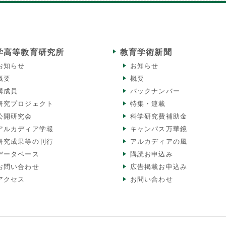
学高等教育研究所
教育学術新聞
お知らせ
お知らせ
概要
概要
構成員
バックナンバー
研究プロジェクト
特集・連載
公開研究会
科学研究費補助金
アルカディア学報
キャンパス万華鏡
研究成果等の刊行
アルカディアの風
データベース
購読お申込み
お問い合わせ
広告掲載お申込み
アクセス
お問い合わせ