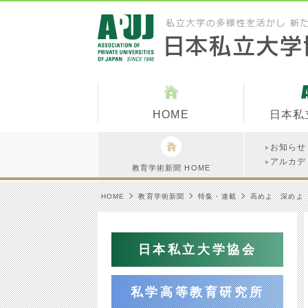
HOME
日本私
お知らせ
アルカデ
教育学術新聞 HOME
HOME
教育学術新聞
特集・連載
高めよ 深めよ
日本私立大学協会
私学高等教育研究所