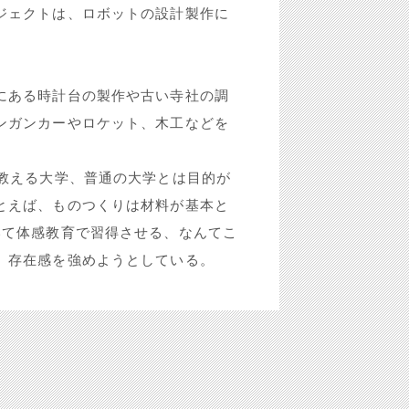
ジェクトは、ロボットの設計製作に
。
にある時計台の製作や古い寺社の調
ンガンカーやロケット、木工などを
教える大学、普通の大学とは目的が
とえば、ものつくりは材料が基本と
いて体感教育で習得させる、なんてこ
、存在感を強めようとしている。