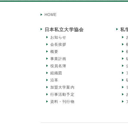
HOME
日本私立大学協会
私
お知らせ
会長挨拶
概要
事業計画
役員名簿
組織図
沿革
加盟大学案内
行事活動予定
資料・刊行物