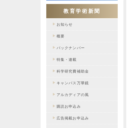
教育学術新聞
お知らせ
概要
バックナンバー
特集・連載
科学研究費補助金
キャンパス万華鏡
アルカディアの風
購読お申込み
広告掲載お申込み