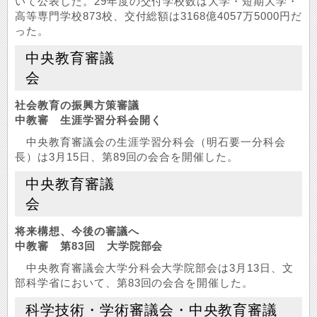
いて公表した。29年度の交付学校数は大学・短期大学・
高等専門学校873校、交付総額は3168億4057万5000円だ
った。
中央教育審議
会
社会教育の振興方策審議
中教審 生涯学習分科会開く
中央教育審議会の生涯学習分科会（明石要一分科会
長）は3月15日、第89回の会合を開催した。
中央教育審議
会
将来構想、今後の審議へ
中教審 第83回 大学院部会
中央教育審議会大学分科会大学院部会は3月13日、文
部科学省において、第83回の会合を開催した。
科学技術・学術審議会・中央教育審議