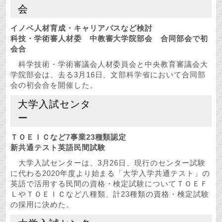
会
イノベ人材育成・キャリアパスなど検討
科技・学術審人材委 中教審大学院部会 合同部会で初
会合
科学技術・学術審議会人材委員会と中央教育審議会大
学院部会は、去る3月16日、文部科学省において合同部
会の初会合を開催した。
大学入試センタ
ー
ＴＯＥＩＣなど7事業23種類認定
新共通テスト英語民間試験
大学入試センターは、3月26日、現行のセンター試験
に代わる2020年度より始まる「大学入学共通テスト」の
英語で活用する民間の資格・検定試験についてＴＯＥＦ
ＬやＴＯＥＩＣなど八種類、計23種類の資格・検定試験
の採用に決めた。