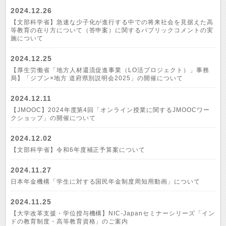
2024.12.26
【文部科学省】急速な少子化が進行する中での将来社会を見据えた高
等教育の在り方について（答申案）に関するパブリックコメントの実
施について
2024.12.25
【厚生労働省「地方人材還流促進事業（LO活プロジェクト）」事務
局】「ジブン×地方 道府県別説明会2025」の開催について
2024.12.11
【JMOOC】2024年度第4回「オンライン授業に関するJMOOCワー
クショップ」の開催について
2024.12.02
【文部科学省】令和6年度補正予算案について
2024.11.27
日本年金機構「学生に対する国民年金制度周知用動画」について
2024.11.25
【大学改革支援・学位授与機構】NIC-Japanセミナーシリーズ「イン
ドの教育制度・高等教育資格」のご案内