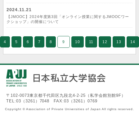
2024.11.21
【JMOOC】2024年度第3回「オンライン授業に関するJMOOCワー
クショップ」の開催について
4
5
6
7
8
9
10
11
12
13
14
〒102-0073東京都千代田区九段北4-2-25（私学会館別館9F）
TEL:03（3261）7048 FAX:03（3261）0769
Copyright © Association of Private Universities of Japan All rights reserved.