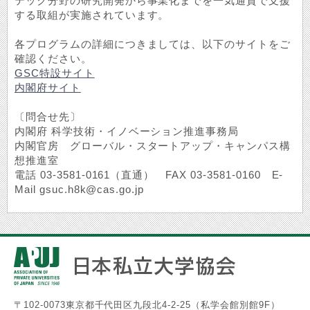
テック分野の研究開発から事業化までを一気通貫で支援
する取組が実施されています。
各プログラムの詳細につきましては、以下のサイトをご
確認ください。
GSC特設サイト
内閣府サイト
〔問合せ先〕
内閣府 科学技術・イノベーション推進事務局
内閣官房 グローバル・スタートアップ・キャンパス構
想推進室
電話 03-3581-0161（直通） FAX 03-3581-0160 E-
Mail gsuc.h8k@cas.go.jp
〒102-0073東京都千代田区九段北4-2-25（私学会館別館9F）