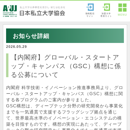
動画配信
加盟大学
MENU
サイト
専用サイト
お知らせ詳細
2026.05.29
【内閣府】グローバル・スタートア
ップ・キャンパス（GSC）構想に係
る公募について
内閣府 科学技術・イノベーション推進事務局より、グロ
ーバル・スタートアップ・キャンパス（GSC）構想に関
する各プログラムのご案内が参りました。
GSC構想は、ディープテック分野の研究開発から事業化
までを一気通貫で支援するフラッグシップ拠点を通じ
て、世界最高水準のイノベーション・エコシステムの構
築を目指すものです。構想の実現にあたって、ディープ