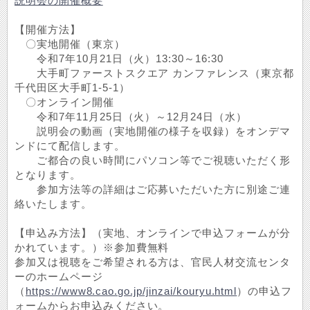
説明会の開催概要
【開催方法】
〇実地開催（東京）
令和7年10月21日（火）13:30～16:30
大手町ファーストスクエア カンファレンス（東京都
千代田区大手町1-5-1）
〇オンライン開催
令和7年11月25日（火）～12月24日（水）
説明会の動画（実地開催の様子を収録）をオンデマ
ンドにて配信します。
ご都合の良い時間にパソコン等でご視聴いただく形
となります。
参加方法等の詳細はご応募いただいた方に別途ご連
絡いたします。
【申込み方法】（実地、オンラインで申込フォームが分
かれています。）※参加費無料
参加又は視聴をご希望される方は、官民人材交流センタ
ーのホームページ
（
https://www8.cao.go.jp/jinzai/kouryu.html
）の申込フ
ォームからお申込みください。