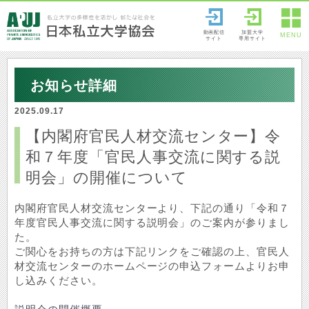
動画配信
加盟大学
MENU
サイト
専用サイト
お知らせ詳細
2025.09.17
【内閣府官民人材交流センター】令
和７年度「官民人事交流に関する説
明会」の開催について
内閣府官民人材交流センターより、下記の通り「令和７
年度官民人事交流に関する説明会」
のご案内が参りまし
た。
ご関心をお持ちの方は下記リンクをご確認の上、官民人
材交流センターのホームページの申込フォームよりお申
し込みください。