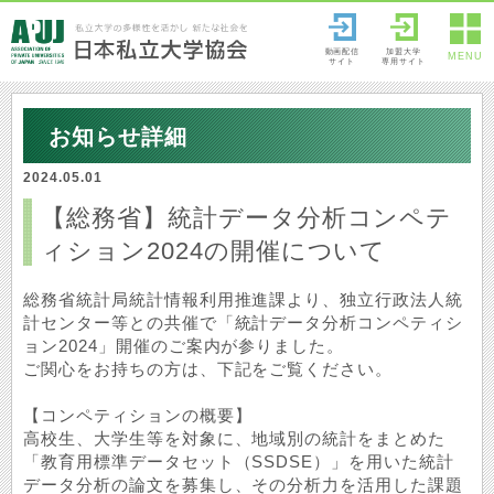
動画配信
加盟大学
MENU
サイト
専用サイト
お知らせ詳細
2024.05.01
【総務省】統計データ分析コンペテ
ィション2024の開催について
総務省統計局統計情報利用推進課より、独立行政法人統
計センター等との共催で「統計データ分析コンペティシ
ョン2024」開催のご案内が参りました。
ご関心をお持ちの方は、下記をご覧ください。
【コンペティションの概要】
高校生、大学生等を対象に、地域別の統計をまとめた
「教育用標準データセット（SSDSE）」を用いた統計
データ分析の論文を募集し、その分析力を活用した課題