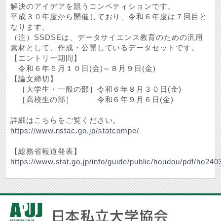
解決のアイデアを競うコンペティションです。
平成３０年度から開催しており、令和６年度は７回目と
なります。
（注）SSDSEは、データサイエンス教育のための汎用
素材として、作成・公開しているデータセットです。
【エントリー期間】
令和６年５月１０日(金)～８月９日(金)
【論文締切】
［大学生・一般の部］令和６年８月３０日(金)
［高校生の部］ 令和６年９月６日(金)
詳細はこちらをご覧ください。
https://www.nstac.go.jp/statcompe/
【総務省報道発表】
https://www.stat.go.jp/info/guide/public/houdou/pdf/ho240