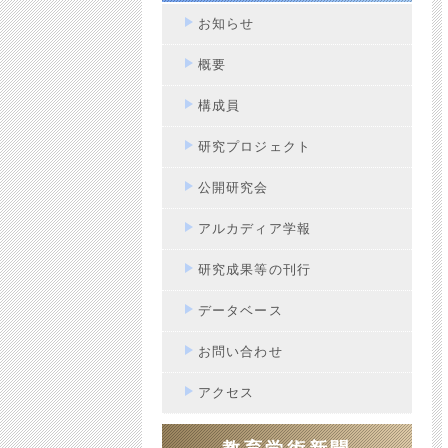
お知らせ
概要
構成員
研究プロジェクト
公開研究会
アルカディア学報
研究成果等の刊行
データベース
お問い合わせ
アクセス