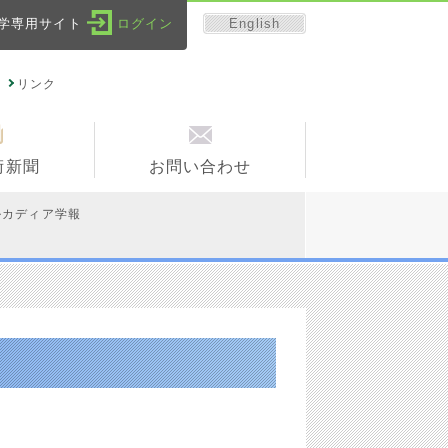
English
学専用サイト
ログイン
リンク
術新聞
お問い合わせ
ルカディア学報