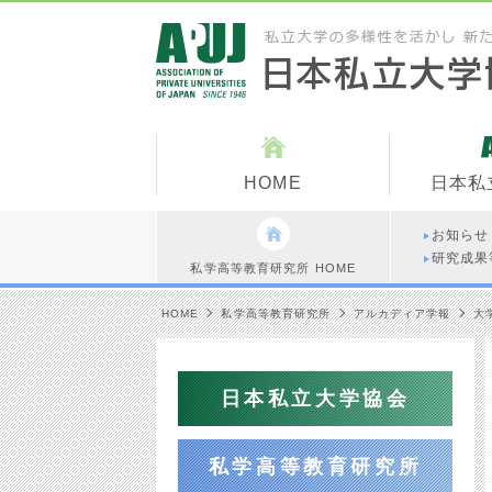
HOME
日本私
お知らせ
研究成果
私学高等教育研究所 HOME
HOME
私学高等教育研究所
アルカディア学報
大
日本私立大学協会
私学高等教育研究所