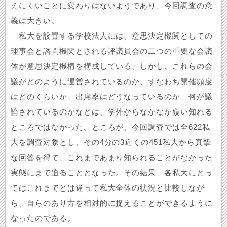
えにくいことに変わりはないようであり、今回調査の意
義は大きい。
私大を設置する学校法人には、意思決定機関としての
理事会と諮問機関とされる評議員会の二つの重要な会議
体が意思決定機構を構成している。しかし、これらの会
議がどのように運営されているのか、すなわち開催頻度
はどのくらいか、出席率はどうなっているのか、何が議
論されているのかなどは、学外からなかなか窺い知れる
ところではなかった。ところが、今回調査では全622私
大を調査対象とし、その4分の3近くの451私大から真摯
な回答を得て、これまであまり知られることがなかった
実態にまで迫ることとなった。その結果、各私大にとっ
てはこれまでとは違って私大全体の状況と比較しなが
ら、自らのあり方を相対的に捉えることができるように
なったのである。