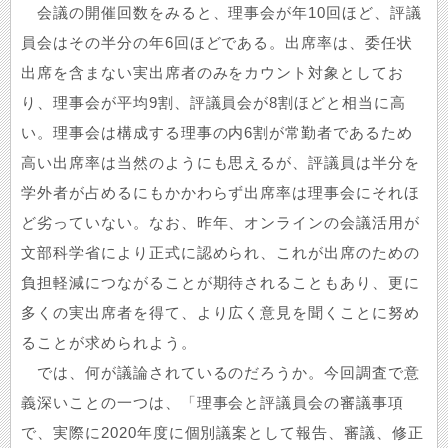
会議の開催回数をみると、理事会が年10回ほど、評議
員会はその半分の年6回ほどである。出席率は、委任状
出席を含まない実出席者のみをカウント対象としてお
り、理事会が平均9割、評議員会が8割ほどと相当に高
い。理事会は構成する理事の内6割が常勤者であるため
高い出席率は当然のようにも思えるが、評議員は半分を
学外者が占めるにもかかわらず出席率は理事会にそれほ
ど劣っていない。なお、昨年、オンラインの会議活用が
文部科学省により正式に認められ、これが出席のための
負担軽減につながることが期待されることもあり、更に
多くの実出席者を得て、より広く意見を聞くことに努め
ることが求められよう。
では、何が議論されているのだろうか。今回調査で意
義深いことの一つは、「理事会と評議員会の審議事項
で、実際に2020年度に個別議案として報告、審議、修正