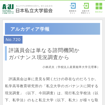
動画配信
加盟大学
MENU
サイト
専用サイト
アルカディア学報
No.720
評議員会は単なる諮問機関か
ガバナンス現況調査から
小林武夫（学校法人産業能率大学元理事）
評議員会は単に意見を聞くだけの存在なのだろうか。
私学高等教育研究所の「私立大学のガバナンスに関する
現況調査」（以下、今回調査）は、現行私立学校法（以
下、私学法）のもと私立大学（以下、私大）が様々な取