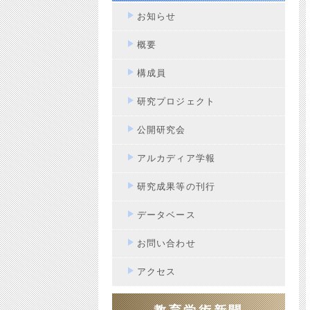
お知らせ
概要
構成員
研究プロジェクト
公開研究会
アルカディア学報
研究成果等の刊行
データベース
お問い合わせ
アクセス