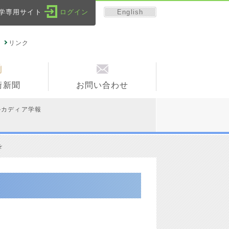
English
学専用サイト
ログイン
リンク
術新聞
お問い合わせ
ルカディア学報
を