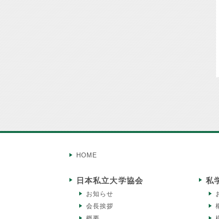
HOME
日本私立大学協会
私
お知らせ
会長挨拶
概要