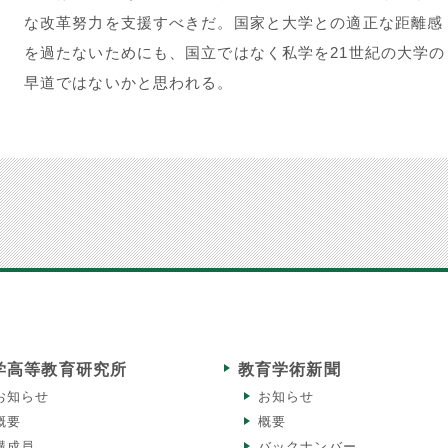
な改革努力を支援すべきだ。国家と大学との適正な距離感
を過たないためにも、国立ではなく私学を21世紀の大学
早道ではないかと思われる。
学高等教育研究所
教育学術新聞
お知らせ
お知らせ
概要
概要
構成員
バックナンバー