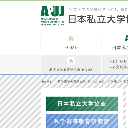
HOME
日本私
お知らせ
研究成果
私学高等教育研究所 HOME
HOME
私学高等教育研究所
アルカディア学報
私
日本私立大学協会
私学高等教育研究所