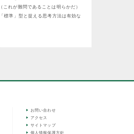
（これが難問であることは明らかだ）
の「標準」型と捉える思考方法は有効な
お問い合わせ
アクセス
サイトマップ
個人情報保護方針