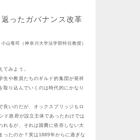
ち返ったガバナンス改革
 小山竜司（神奈川大学法学部特任教授）
えてみよう。
学生や教員たちのギルド的集団が発祥
を取り込んでいくのは時代的にかなり
で良いのだが、オックスブリッジもロ
ランド政府が設立主体であったわけでは
われるが、それは国費に依存しない大
ったのか？実は1889年からに過ぎな