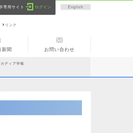
English
学専用サイト
ログイン
リンク
術新聞
お問い合わせ
ルカディア学報