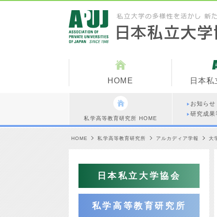
HOME
日本私
お知らせ
研究成果
私学高等教育研究所 HOME
HOME
私学高等教育研究所
アルカディア学報
大
日本私立大学協会
私学高等教育研究所