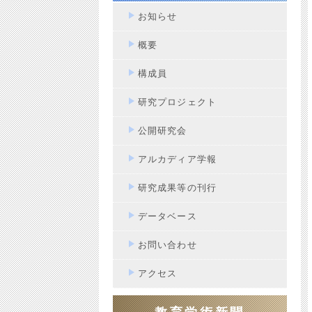
お知らせ
概要
構成員
研究プロジェクト
公開研究会
アルカディア学報
研究成果等の刊行
データベース
お問い合わせ
アクセス