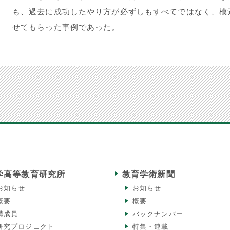
も、過去に成功したやり方が必ずしもすべてではなく、模
せてもらった事例であった。
学高等教育研究所
教育学術新聞
お知らせ
お知らせ
概要
概要
構成員
バックナンバー
研究プロジェクト
特集・連載