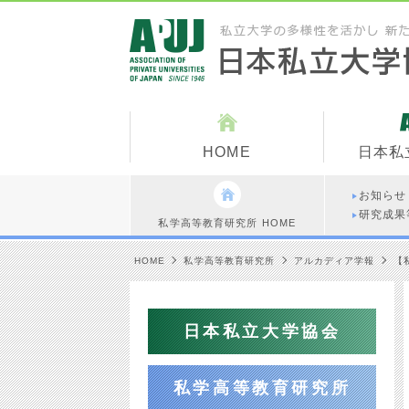
HOME
日本私
お知らせ
研究成果
私学高等教育研究所 HOME
HOME
私学高等教育研究所
アルカディア学報
【
日本私立大学協会
私学高等教育研究所