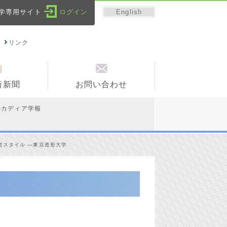
English
学専用サイト
ログイン
リンク
術新聞
お問い合わせ
ルカディア学報
営スタイル ―東京造形大学