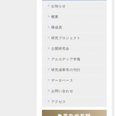
お知らせ
概要
構成員
研究プロジェクト
公開研究会
アルカディア学報
研究成果等の刊行
データベース
お問い合わせ
アクセス