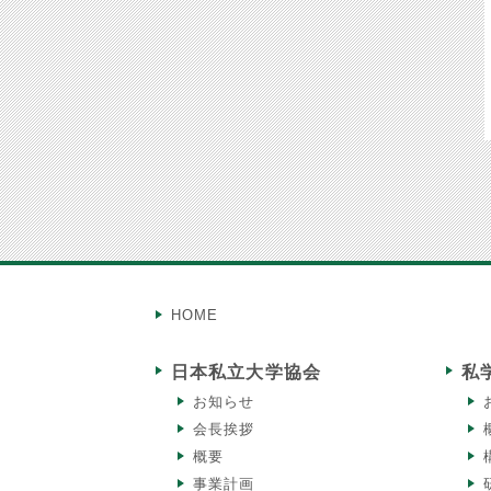
HOME
日本私立大学協会
私
お知らせ
会長挨拶
概要
事業計画