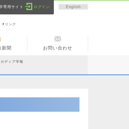
English
学専用サイト
ログイン
リンク
術新聞
お問い合わせ
ルカディア学報