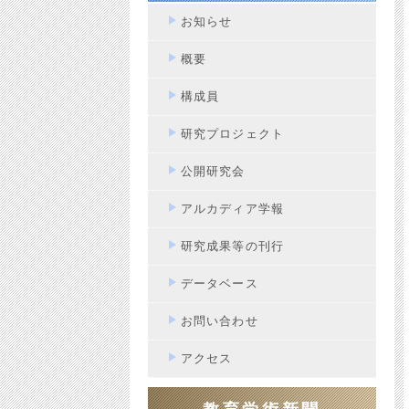
お知らせ
概要
構成員
研究プロジェクト
公開研究会
アルカディア学報
研究成果等の刊行
データベース
お問い合わせ
アクセス