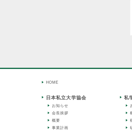
HOME
日本私立大学協会
私
お知らせ
会長挨拶
概要
事業計画