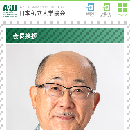
動画配信
加盟大学
MENU
サイト
専用サイト
会長挨拶