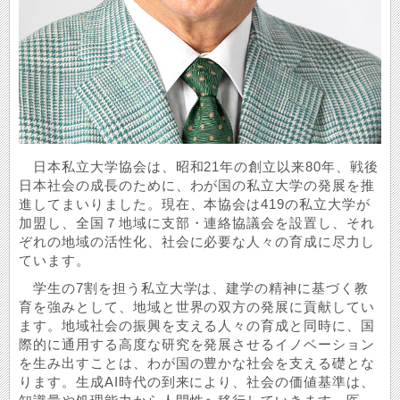
日本私立大学協会は、昭和21年の創立以来80年、戦後
日本社会の成長のために、わが国の私立大学の発展を推
進してまいりました。現在、本協会は419の私立大学が
加盟し、全国７地域に支部・連絡協議会を設置し、それ
ぞれの地域の活性化、社会に必要な人々の育成に尽力し
ています。
学生の7割を担う私立大学は、建学の精神に基づく教
育を強みとして、地域と世界の双方の発展に貢献してい
ます。地域社会の振興を支える人々の育成と同時に、国
際的に通用する高度な研究を発展させるイノベーション
を生み出すことは、わが国の豊かな社会を支える礎とな
ります。生成AI時代の到来により、社会の価値基準は、