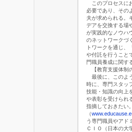
このプロセスにお
必要であり、その
夫が求められる。
デアを交換する場
が実践的なノウハ
のネットワークづ
トワークを通じ、
や付託を行うこと
門職員養成に関す
【教育支援体制の
最後に、このよう
時に、専門スタッ
技能・知識の向上
や表彰を受けられ
指摘しておきたい
（
www.educause.e
う専門職員やアド
ＣＩＯ（日本の大