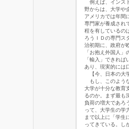
例えば、インスト
野からは、大学や
アメリカでは年間
専門家が養成され
程を有しているの
ろうＩＤの専門ス
治初期に、政府が
「お抱え外国人」
「輸入」できれば
あり、現実的には
【今、日本の大学
もし、このような
大学が十分な教育
るのか。まず最も
負荷の増大であろ
って、大学生の学
まで以上に「学生
ってきている。し