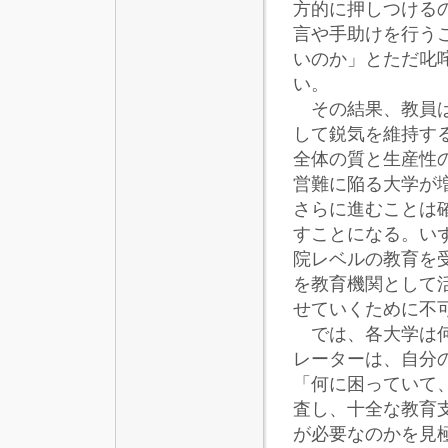
方的に押しつける
言や手助けを行う
いのか」とただ叱
い。
その結果、教員は
して鋭気を維持す
全体の質と生産性
営難に陥る大学が
さらに進むことは
すことになる。い
院レベルの教育を
を教育機関として
せていくために不
では、各大学は何
レーターは、自分
「何に困っていて
査し、十全な教育
が必要なのかを見