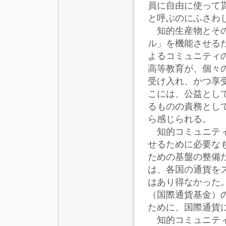
員に自由に使って
と呼ぶのにふさわ
知的生産物とその
ル」を機能させる
よるコミュニティ
高等教育が、個々
受け入れ、かつ享
こには、公益とし
るものの責務とし
ら感じられる。
知的コミュニティ
せるために必要な
ための基盤の整備
は、各国の通貨を
はあり得なかった
（国際通貨基金）
ために、国際通貨
知的コミュニティ