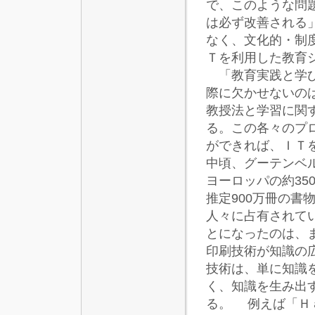
で、このような問
は必ず改善される
なく、文化的・制
Ｔを利用した教育
「教育実践と学び
際に欠かせないの
教授法と学習に関
る。この各々のプ
ができれば、ＩＴ
中頃、グーテンベ
ヨーロッパの約35
推定900万冊の
人々に占有されて
とになったのは、
印刷技術が知識の
技術は、単に知識
く、知識を生み出
る。 例えば「Ｈ