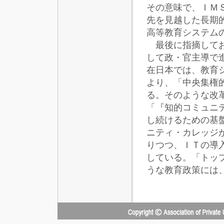
その意味で、ＩＭＳ
先を見越した長期
高等教育システム
最後に指摘してお
して政・官主導で
在日本では、教育
より、「中央集権
る。そのような改
「『知的コミュニ
し続けるための基
ニティ・カレッジ
りつつ、ＩＴの導
している。「トッ
うな教育政策には